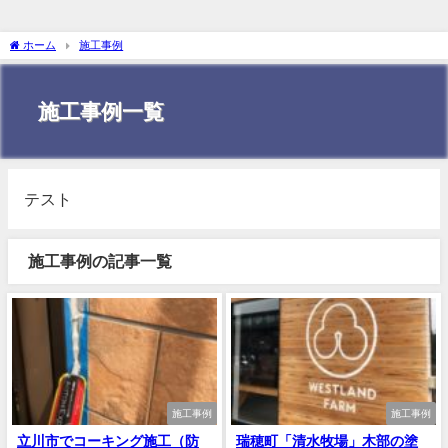
ホーム
施工事例
施工事例一覧
テスト
施工事例の記事一覧
施工事例
施工事例
立川市でコーキング施工（防
瑞穂町「清水牧場」木部の塗