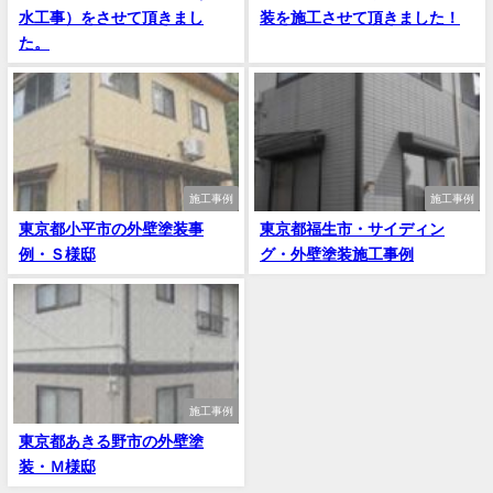
水工事）をさせて頂きまし
装を施工させて頂きました！
た。
施工事例
施工事例
東京都小平市の外壁塗装事
東京都福生市・サイディン
例・Ｓ様邸
グ・外壁塗装施工事例
施工事例
東京都あきる野市の外壁塗
装・Ｍ様邸