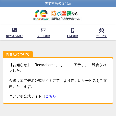
防水塗装の専門店
0120-004-609
メール相談
LINE相談
サービス
問合せについて
【お知らせ】「Recarahome」は、「エアデポ」に統合され
ました。
今後はエアデポ公式サイトにて、より幅広いサービスをご案
内いたします。
エアデポ公式サイトは
こちら