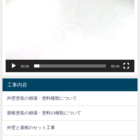
動
画
プ
レ
ー
ヤ
ー
00:00
00:34
工事内容
外壁塗装の相場・塗料種類について
屋根塗装の相場・塗料の種類について
外壁と屋根のセット工事