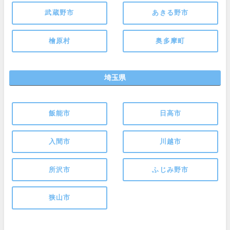
武蔵野市
あきる野市
檜原村
奥多摩町
埼玉県
飯能市
日高市
入間市
川越市
所沢市
ふじみ野市
狭山市