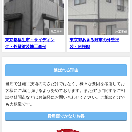
施工事例
施工事例
東京都福生市・サイディン
東京都あきる野市の外壁塗
グ・外壁塗装施工事例
装・Ｍ様邸
選ばれる理由
当店では施工技術の高さだけではなく、様々な要因を考慮してお
客様にご満足頂けるよう努めております。また住宅に関するご相
談や疑問点などはお気軽にお問い合わせください。ご相談だけで
も大歓迎です。
費用面でかなりお得