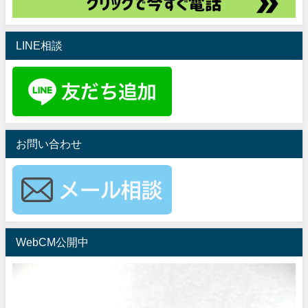
LINE相談
お問い合わせ
WebCM公開中
動
画
プ