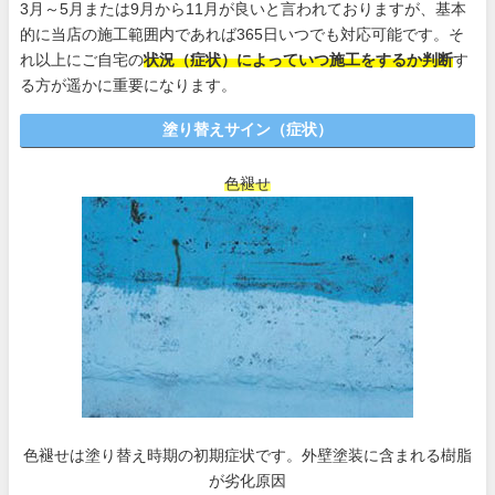
3月～5月または9月から11月が良いと言われておりますが、基本
的に当店の施工範囲内であれば365日いつでも対応可能です。そ
れ以上にご自宅の
状況（症状）によっていつ施工をするか判断
す
る方が遥かに重要になります。
塗り替えサイン（症状）
色褪せ
色褪せは塗り替え時期の初期症状です。外壁塗装に含まれる樹脂
が劣化原因