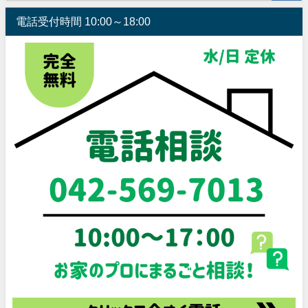
電話受付時間 10:00～18:00