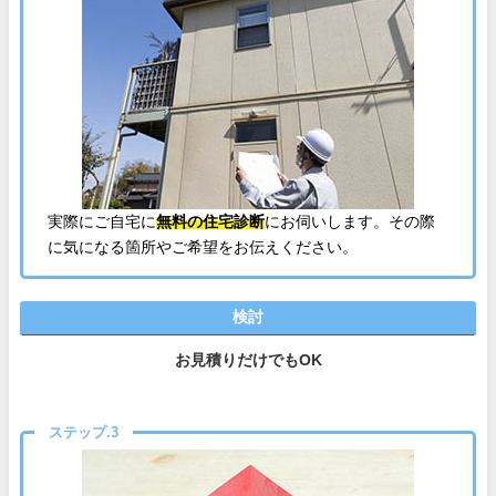
実際にご自宅に
無料の住宅診断
にお伺いします。その際
に気になる箇所やご希望をお伝えください。
検討
お見積りだけでもOK
ステップ.3