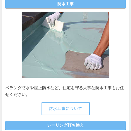
防水工事
ベランダ防水や屋上防水など、住宅を守る大事な防水工事もお任
せください。
防水工事について
シーリング打ち換え